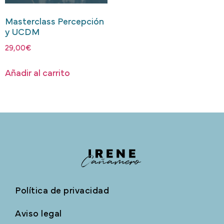
Masterclass Percepción
y UCDM
29,00
€
Añadir al carrito
Política de privacidad
Aviso legal