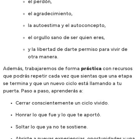
el perdón,
el agradecimiento,
la autoestima y el autoconcepto,
el orgullo sano de ser quien eres,
y la libertad de darte permiso para vivir de
otra manera.
Además, trabajaremos de forma
práctica
con recursos
que podrás repetir cada vez que sientas que una etapa
se termina y que un nuevo ciclo está llamando a tu
puerta. Paso a paso, aprenderás a:
Cerrar conscientemente un ciclo vivido.
Honrar lo que fue y lo que te aportó.
Soltar lo que ya no te sostiene.
Abrirte a nuevas experiencias, oportunidades y una