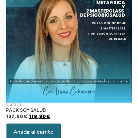
Cursos
PACK SOY SALUD
137,90
€
119,90
€
Añadir al carrito