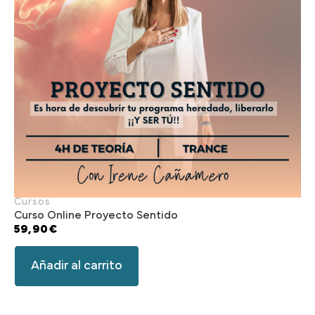
Cursos
Curso Online Proyecto Sentido
59,90
€
Añadir al carrito