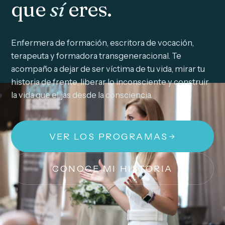
que
sí
eres.
Enfermera de formación, escritora de vocación,
terapeuta y formadora transgeneracional. Te
acompaño a dejar de ser víctima de tu vida, mirar tu
historia de frente, liberar lo inconsciente y construir
la vida que elijas desde la consciencia.
VER LOS PROGRAMAS
CONOCE MI HISTORIA