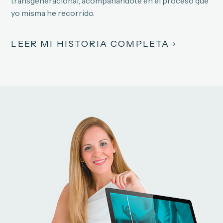
transgeneracional, acompañándote en el proceso que
yo misma he recorrido.
LEER MI HISTORIA COMPLETA