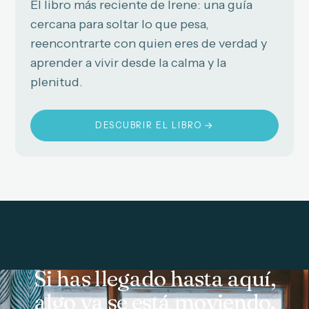
El libro más reciente de Irene: una guía
cercana para soltar lo que pesa,
reencontrarte con quien eres de verdad y
aprender a vivir desde la calma y la
plenitud.
DESCUBRIR EL LIBRO
Si has llegado hasta aquí,
algo ya se está moviendo.