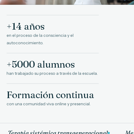
+14 años
en el proceso de la consciencia y el
autoconocimiento.
+5000 alumnos
han trabajado su proceso a través de la escuela.
Formación continua
con una comunidad viva online y presencial.
Terapia sistémica transgeneracional
Men