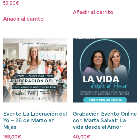
59,90
€
Añadir al carrito
Añadir al carrito
Evento La Liberación del
Grabación Evento Online
Yo – 28 de Marzo en
con Marta Salvat: La
Mijas
vida desde el Amor
158,00
€
40,00
€