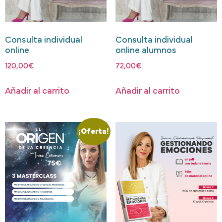
Consulta individual
Consulta individual
online
online alumnos
120,00
€
72,00
€
Añadir al carrito
Añadir al carrito
¡Oferta!