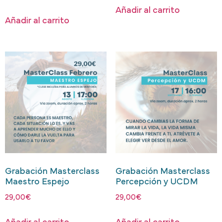
Añadir al carrito
Añadir al carrito
Grabación Masterclass
Grabación Masterclass
Maestro Espejo
Percepción y UCDM
29,00
€
29,00
€