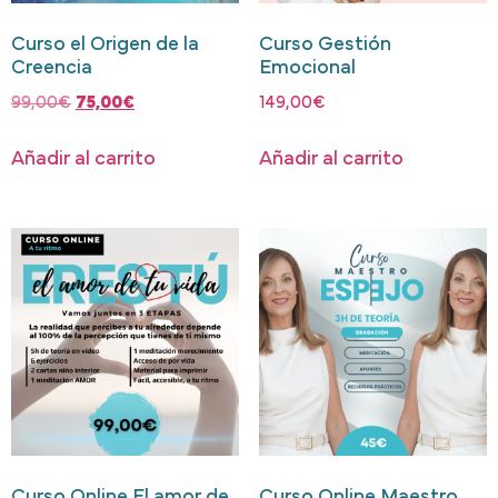
Curso el Origen de la
Curso Gestión
Creencia
Emocional
99,00
€
75,00
€
149,00
€
Añadir al carrito
Añadir al carrito
Curso Online El amor de
Curso Online Maestro