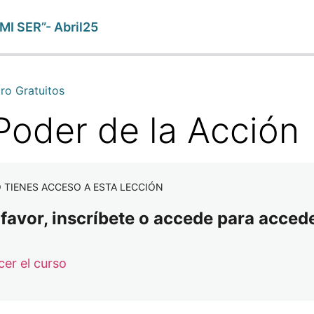
I SER”- Abril25
ro Gratuitos
 Poder de la Acción
 TIENES ACCESO A ESTA LECCIÓN
 favor, inscríbete o accede para accede
 Mª Jesús Solavera
er el curso