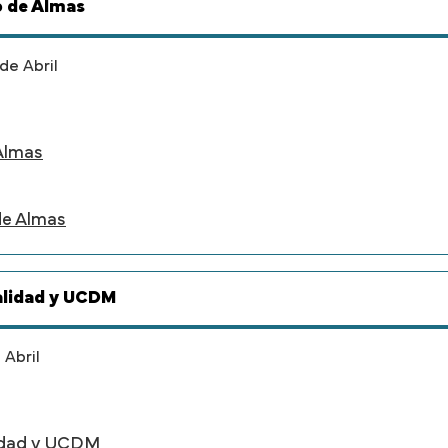
o de Almas
de Abril
Almas
de Almas
ualidad y UCDM
 Abril
lidad y UCDM