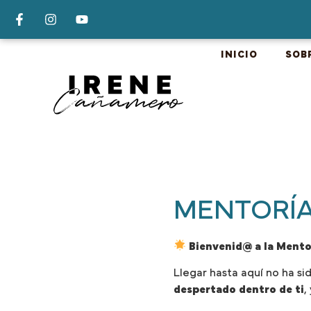
INICIO
SOB
MENTORÍA 
Bienvenid@ a la Mento
Llegar hasta aquí no ha sid
despertado dentro de ti
,