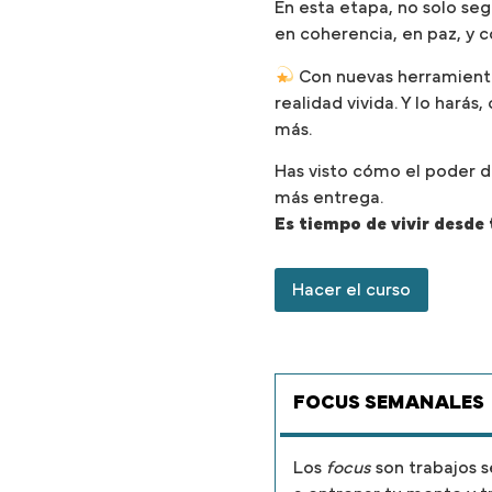
En esta etapa, no solo s
en coherencia, en paz, y co
Con nuevas herramienta
realidad vivida. Y lo harás
más.
Has visto cómo el poder 
más entrega.
Es tiempo de vivir desde 
Hacer el curso
FOCUS SEMANALES
Los
focus
son trabajos 