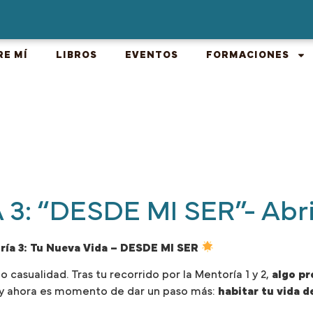
RE MÍ
LIBROS
EVENTOS
FORMACIONES
3: “DESDE MI SER”- Abri
ría 3: Tu Nueva Vida – DESDE MI SER
o casualidad. Tras tu recorrido por la Mentoría 1 y 2,
algo pr
 y ahora es momento de dar un paso más:
habitar tu vida d