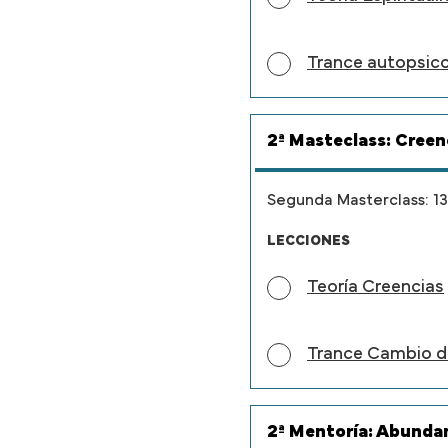
Trance autopsic
2ª Masteclass: Creen
Segunda Masterclass: 1
LECCIONES
Teoría Creencias
Trance Cambio d
2ª Mentoría: Abundan