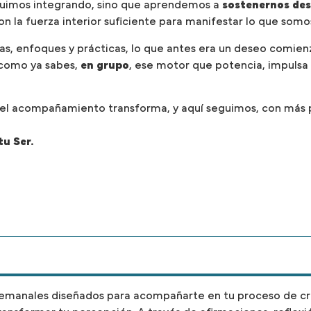
eguimos integrando, sino que aprendemos a
sostenernos des
n la fuerza interior suficiente para manifestar lo que somos,
s, enfoques y prácticas, lo que antes era un deseo comienz
, como ya sabes,
en grupo
, ese motor que potencia, impulsa
del acompañamiento transforma, y aquí seguimos, con más p
tu Ser.
semanales diseñados para acompañarte en tu proceso de c