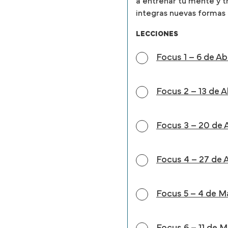
a entrenar tu mente y tr
integras nuevas formas d
LECCIONES
Focus 1 – 6 de Abr
Focus 2 – 13 de A
Focus 3 – 20 de A
Focus 4 – 27 de A
Focus 5 – 4 de M