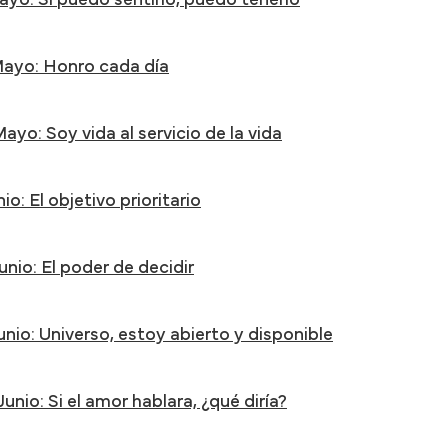
ayo: Si puedo sentirlo, puedo tenerlo
Mayo: Honro cada día
ayo: Soy vida al servicio de la vida
io: El objetivo prioritario
unio: El poder de decidir
Junio: Universo, estoy abierto y disponible
unio: Si el amor hablara, ¿qué diría?