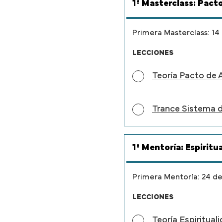
1ª Masterclass: Pact
Primera Masterclass: 14 
LECCIONES
Teoría Pacto de 
Trance Sistema 
1ª Mentoría: Espirit
Primera Mentoría: 24 de
LECCIONES
Teoría Espiritua