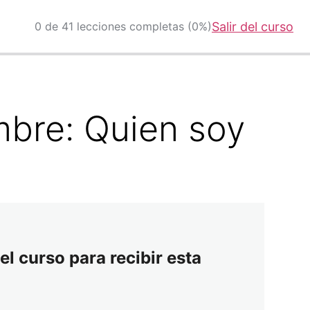
0 de 41 lecciones completas (0%)
Salir del curso
mbre: Quien soy
el curso para recibir esta