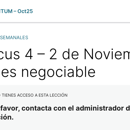
ITUM – Oct25
 SEMANALES
cus 4 – 2 de Novie
 es negociable
 TIENES ACCESO A ESTA LECCIÓN
 favor, contacta con el administrador d
ción.