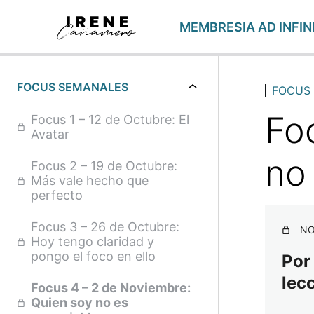
MEMBRESIA AD INFIN
FOCUS SEMANALES
FOCUS
Fo
Focus 1 – 12 de Octubre: El
Avatar
no
Focus 2 – 19 de Octubre:
Más vale hecho que
perfecto
Focus 3 – 26 de Octubre:
NO
Hoy tengo claridad y
pongo el foco en ello
Por
lec
Focus 4 – 2 de Noviembre:
Quien soy no es