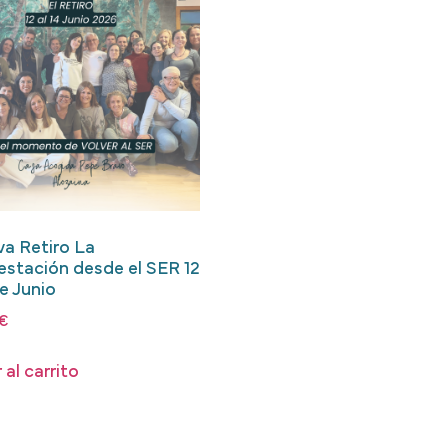
va Retiro La
estación desde el SER 12
de Junio
€
 al carrito