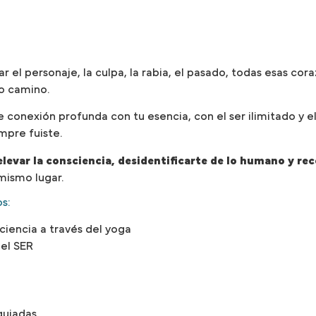
ar el personaje, la culpa, la rabia, el pasado, todas esas c
ro camino.
onexión profunda con tu esencia, con el ser ilimitado y el 
mpre fuiste.
evar la consciencia, desidentificarte de lo humano y reco
mismo lugar.
s:
iencia a través del yoga
 el SER
guiadas