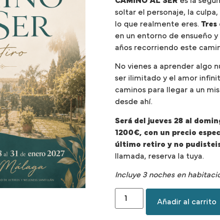
CAMINO AL SER
es la segun
soltar el personaje, la culpa
lo que realmente eres.
Tres
en un entorno de ensueño y
años recorriendo este cami
No vienes a aprender algo nu
ser ilimitado y el amor infini
caminos para llegar a un mism
desde ahí.
Será del jueves 28 al domin
1200€, con un precio especi
último retiro y no pudistei
llamada, reserva la tuya.
Incluye 3 noches en habitació
Añadir al carrito