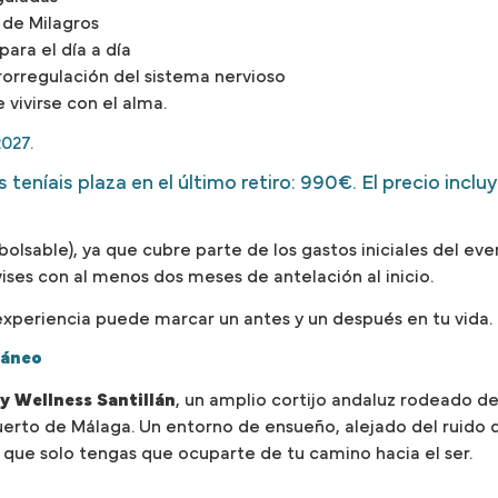
 de Milagros
ara el día a día
orregulación del sistema nervioso
vivirse con el alma.
027.
teníais plaza en el último retiro: 990€. El precio incl
lsable), ya que cubre parte de los gastos iniciales del even
vises con al menos dos meses de antelación al inicio.
a experiencia puede marcar un antes y un después en tu vida.
ráneo
y Wellness Santillán
, un amplio cortijo andaluz rodeado de 
erto de Málaga. Un entorno de ensueño, alejado del ruido d
 que solo tengas que ocuparte de tu camino hacia el ser.