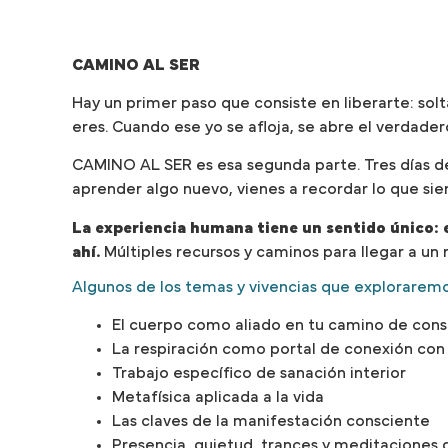
CAMINO AL SER
Hay un primer paso que consiste en liberarte: solt
eres. Cuando ese yo se afloja, se abre el verdade
CAMINO AL SER es esa segunda parte. Tres días de c
aprender algo nuevo, vienes a recordar lo que sie
La experiencia humana tiene un sentido único: el
ahí.
Múltiples recursos y caminos para llegar a un 
Algunos de los temas y vivencias que exploraremo
El cuerpo como aliado en tu camino de consc
La respiración como portal de conexión con
Trabajo específico de sanación interior
Metafísica aplicada a la vida
Las claves de la manifestación consciente
Presencia, quietud, trances y meditaciones 