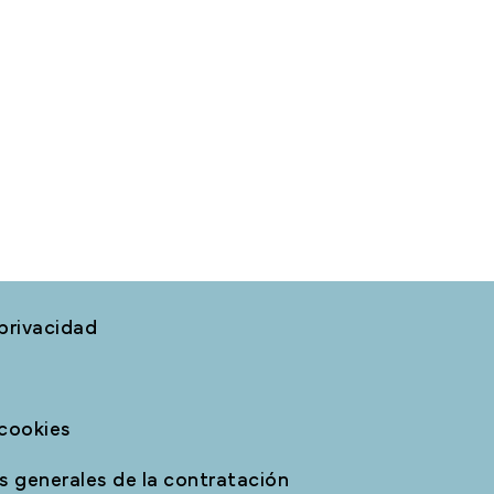
 privacidad
 cookies
 generales de la contratación