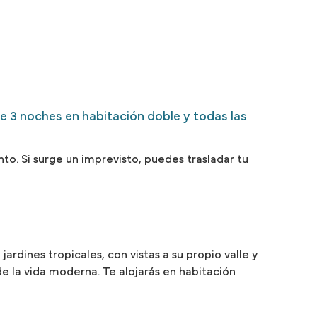
uye 3 noches en habitación doble y todas las
to. Si surge un imprevisto, puedes trasladar tu
jardines tropicales, con vistas a su propio valle y
e la vida moderna. Te alojarás en habitación