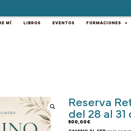
RE MÍ
LIBROS
EVENTOS
FORMACIONES
Reserva Ret
del 28 al 3
500,00
€