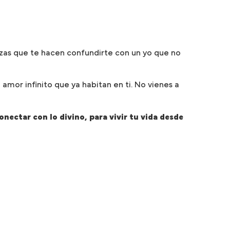
orazas que te hacen confundirte con un yo que no
amor infinito que ya habitan en ti. No vienes a
nectar con lo divino, para vivir tu vida desde