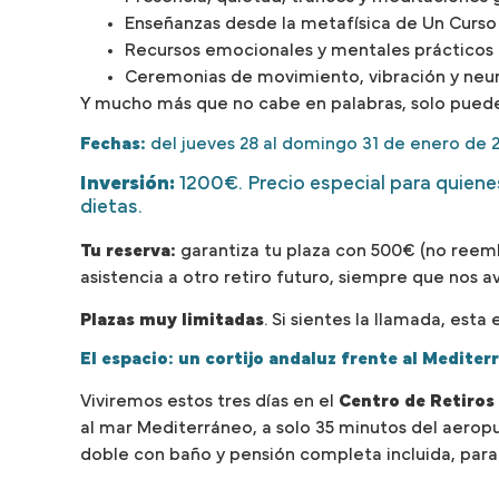
Enseñanzas desde la metafísica de Un Curso
Recursos emocionales y mentales prácticos p
Ceremonias de movimiento, vibración y neur
Y mucho más que no cabe en palabras, solo puede 
Fechas:
del jueves 28 al domingo 31 de enero de 2
Inversión:
1200€. Precio especial para quienes 
dietas.
Tu reserva:
garantiza tu plaza con 500€ (no reembo
asistencia a otro retiro futuro, siempre que nos a
Plazas muy limitadas
. Si sientes la llamada, est
El espacio: un cortijo andaluz frente al Mediter
Viviremos estos tres días en el
Centro de Retiros 
al mar Mediterráneo, a solo 35 minutos del aeropu
doble con baño y pensión completa incluida, para