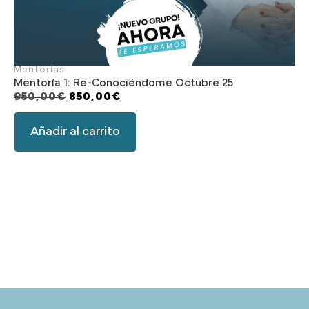
Mentorías
Mentoría 1: Re-Conociéndome Octubre 25
950,00
€
850,00
€
Añadir al carrito