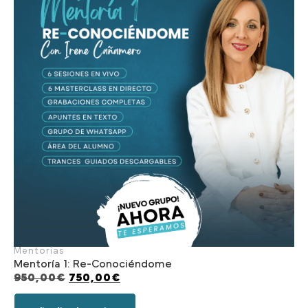
Mentorías
Mentoría 1: Re-Conociéndome
950,00
€
750,00
€