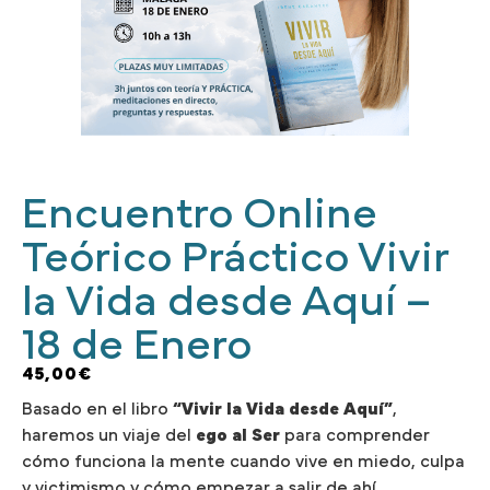
Encuentro Online
Teórico Práctico Vivir
la Vida desde Aquí –
18 de Enero
45,00
€
Basado en el libro
“Vivir la Vida desde Aquí”
,
haremos un viaje del
ego al Ser
para comprender
cómo funciona la mente cuando vive en miedo, culpa
y victimismo y cómo empezar a salir de ahí.