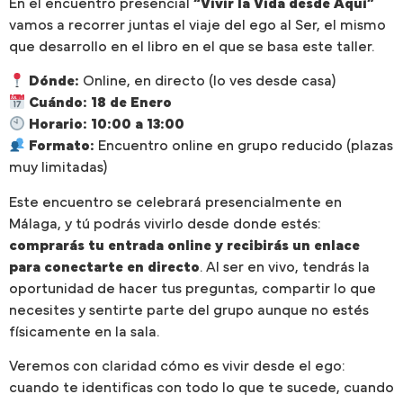
En el encuentro presencial
“Vivir la Vida desde Aquí”
vamos a recorrer juntas el viaje del ego al Ser, el mismo
que desarrollo en el libro en el que se basa este taller.
Dónde:
Online, en directo (lo ves desde casa)
Cuándo:
18 de Enero
Horario:
10:00 a 13:00
Formato:
Encuentro online en grupo reducido (plazas
muy limitadas)
Este encuentro se celebrará presencialmente en
Málaga, y tú podrás vivirlo desde donde estés:
comprarás tu entrada online y recibirás un enlace
para conectarte en directo
. Al ser en vivo, tendrás la
oportunidad de hacer tus preguntas, compartir lo que
necesites y sentirte parte del grupo aunque no estés
físicamente en la sala.
Veremos con claridad cómo es vivir desde el ego:
cuando te identificas con todo lo que te sucede, cuando