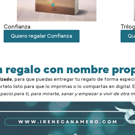
Confianza
Trilo
Quiero regalar Confianza
Qui
 regalo con nombre pro
izado
, para que puedas entregar tu regalo de forma espec
ártelo listo para que lo imprimas o lo compartas en digital.
pacio para ti, para mirarte, sanar y empezar a vivir de otra 