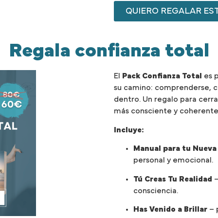
QUIERO REGALAR ES
Regala confianza total
El
Pack Confianza Total
es p
su camino: comprenderse, cre
dentro. Un regalo para cerrar
más consciente y coherente
Incluye:
Manual para tu Nueva
personal y emocional.
Tú Creas Tu Realidad
–
consciencia.
Has Venido a Brillar
– 