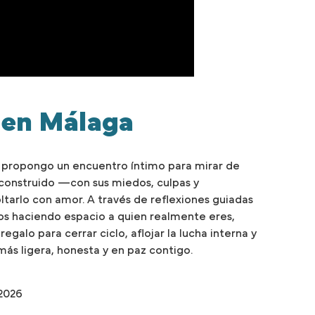
 en Málaga
 propongo un encuentro íntimo para mirar de
 construido —con sus miedos, culpas y
tarlo con amor. A través de reflexiones guiadas
mos haciendo espacio a quien realmente eres,
regalo para cerrar ciclo, aflojar la lucha interna y
 más ligera, honesta y en paz contigo.
2026