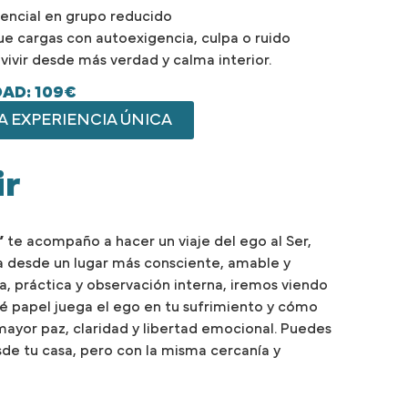
encial en grupo reducido
ue cargas con autoexigencia, culpa o ruido
ivir desde más verdad y calma interior.
DAD: 109€
 EXPERIENCIA ÚNICA
ir
”
te acompaño a hacer un viaje del ego al Ser,
a desde un lugar más consciente, amable y
a, práctica y observación interna, iremos viendo
é papel juega el ego en tu sufrimiento y cómo
mayor paz, claridad y libertad emocional. Puedes
sde tu casa, pero con la misma cercanía y