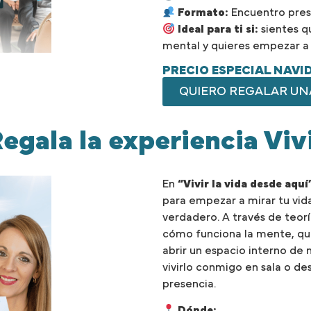
Formato:
Encuentro pres
Ideal para ti si:
sientes q
mental y quieres empezar a v
PRECIO ESPECIAL NAVI
QUIERO REGALAR UNA
egala la experiencia Viv
En
“Vivir la vida desde aquí
para empezar a mirar tu vid
verdadero. A través de teorí
cómo funciona la mente, qu
abrir un espacio interno de 
vivirlo conmigo en sala o de
presencia.
Dónde: