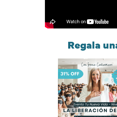
Regala un