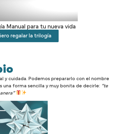
gía Manual para tu nueva vida
ero regalar la trilogía
pio
ial y cuidada. Podemos prepararlo con el nombre
 Es una forma sencilla y muy bonita de decirle:
“te
manera”