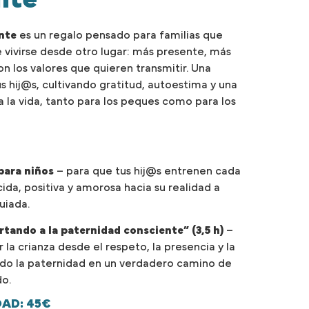
nte
es un regalo pensado para familias que
 vivirse desde otro lugar: más presente, más
 los valores que quieren transmitir. Una
us hij@s, cultivando gratitud, autoestima y una
 la vida, tanto para los peques como para los
para niños
– para que tus hij@s entrenen cada
ida, positiva y amorosa hacia su realidad a
uiada.
tando a la paternidad consciente” (3,5 h)
–
 la crianza desde el respeto, la presencia y la
ndo la paternidad en un verdadero camino de
o.
DAD: 45€