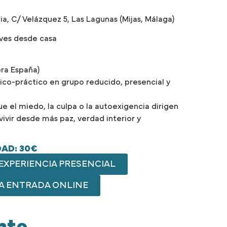
a, C/ Velázquez 5, Las Lagunas (Mijas, Málaga)
o ves desde casa
ora España)
co-práctico en grupo reducido, presencial y
e el miedo, la culpa o la autoexigencia dirigen
vivir desde más paz, verdad interior y
DAD: 30€
EXPERIENCIA PRESENCIAL
A ENTRADA ONLINE
nte