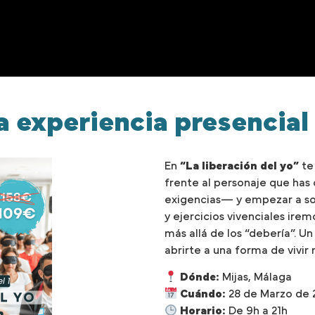
a experiencia presencial
En
“La liberación del yo”
te
frente al personaje que has
exigencias— y empezar a sol
y ejercicios vivenciales ire
más allá de los “debería”. Un 
abrirte a una forma de vivir
Dónde:
Mijas, Málaga
Cuándo:
28 de Marzo de 
Horario:
De 9h a 21h