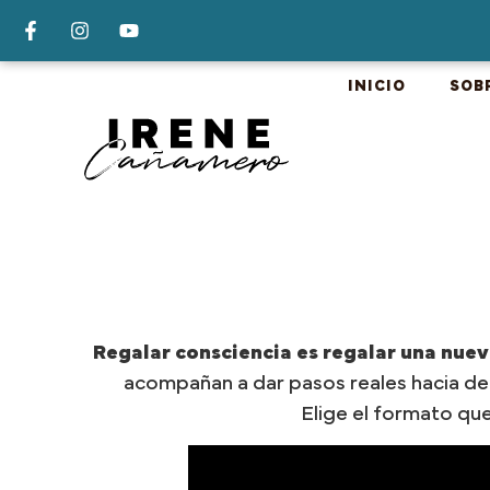
INICIO
SOB
Regalar consciencia es regalar una nueva
acompañan a dar pasos reales hacia den
Elige el formato que