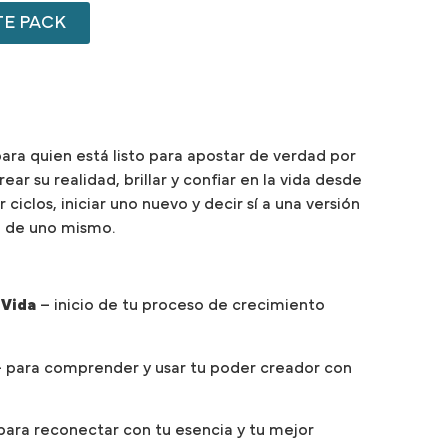
TE PACK
ara quien está listo para apostar de verdad por
ar su realidad, brillar y confiar en la vida desde
 ciclos, iniciar uno nuevo y decir sí a una versión
 de uno mismo.
 Vida
– inicio de tu proceso de crecimiento
 para comprender y usar tu poder creador con
para reconectar con tu esencia y tu mejor