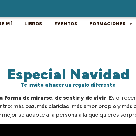
RE MÍ
LIBROS
EVENTOS
FORMACIONES
Especial Navidad
Te invito a hacer un regalo diferente
 forma de mirarse, de sentir y de vivir
. Es ofrece
tro: más paz, más claridad, más amor propio y más c
 mejor se adapte a la persona a la que quieres sorp