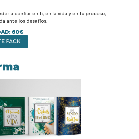
er a confiar en ti, en la vida y en tu proceso,
a ante los desafíos.
DAD: 60€
TE PACK
orma