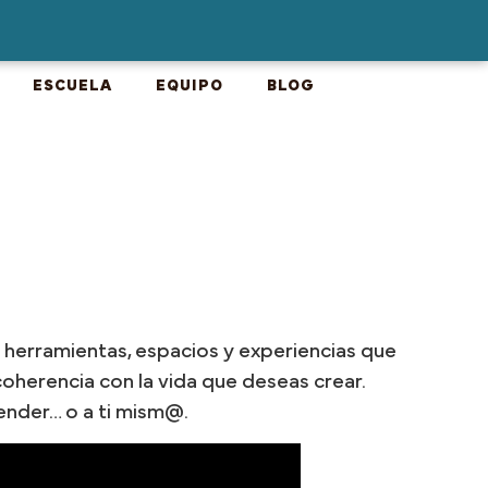
ESCUELA
EQUIPO
BLOG
r herramientas, espacios y experiencias que
oherencia con la vida que deseas crear.
render… o a ti mism@.