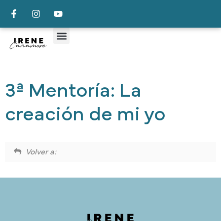
3ª Mentoría: La
creación de mi yo
Volver a: