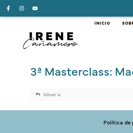
INICIO
SOB
3ª Masterclass: Ma
Volver a:
Política de