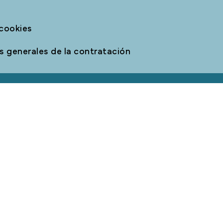
 cookies
 generales de la contratación