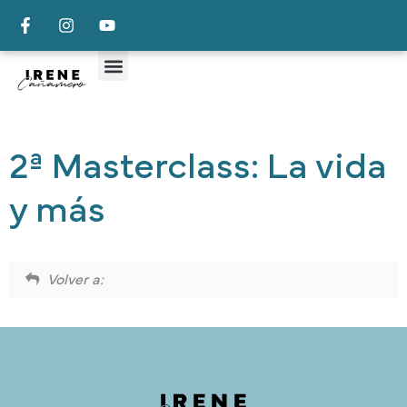
2ª Masterclass: La vida
y más
Volver a: