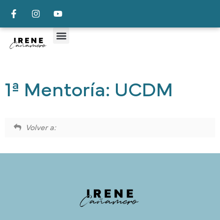
1ª Mentoría: UCDM
Volver a: