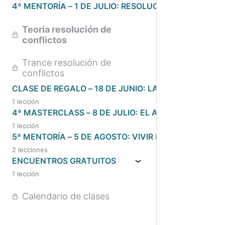
4ª MENTORÍA – 1 DE JULIO: RESOLUCION DE CONFLI
Teoría resolución de
conflictos
Trance resolución de
conflictos
CLASE DE REGALO – 18 DE JUNIO: LA HERIDA MATER
1 lección
4ª MASTERCLASS – 8 DE JULIO: EL AMOR EN TODAS
1 lección
5ª MENTORÍA – 5 DE AGOSTO: VIVIR DESDE EL SER
2 lecciones
ENCUENTROS GRATUITOS
1 lección
Calendario de clases