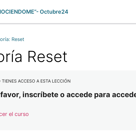
NOCIENDOME”- Octubre24
oría: Reset
oría Reset
 TIENES ACCESO A ESTA LECCIÓN
 favor, inscríbete o accede para accede
er el curso