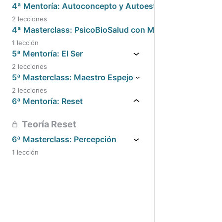
4ª Mentoría: Autoconcepto y Autoestima
2 lecciones
4ª Masterclass: PsicoBioSalud con Mª Jesús Solavera
1 lección
5ª Mentoría: El Ser
2 lecciones
5ª Masterclass: Maestro Espejo
2 lecciones
6ª Mentoría: Reset
Teoría Reset
6ª Masterclass: Percepción
1 lección