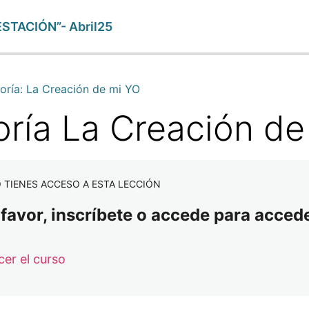
STACIÓN”- Abril25
oría: La Creación de mi YO
oría La Creación de
 TIENES ACCESO A ESTA LECCIÓN
 favor, inscríbete o accede para accede
 Mª Jesús Solavera
er el curso