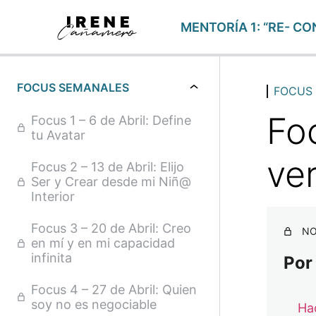
MENTORÍA 1: “RE- CO
FOCUS SEMANALES
FOCUS
Fo
Focus 1 – 6 de Abril: Define
tu Avatar
ve
Focus 2 – 13 de Abril: Elijo
Ser y Crear desde mi Niñ@
Interior
Focus 3 – 20 de Abril: Creo
NO
en mí y en mi capacidad
infinita
Por
Focus 4 – 27 de Abril: Quien
soy no es negociable
Hac