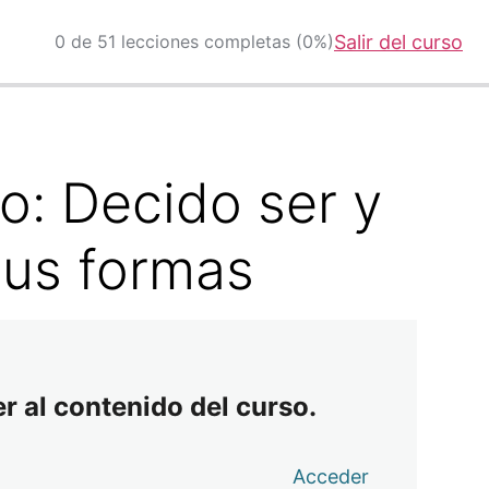
0 de 51 lecciones completas (0%)
Salir del curso
o: Decido ser y
sus formas
r al contenido del curso.
Acceder