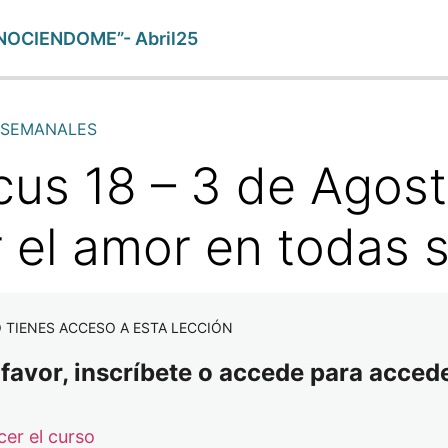
NOCIENDOME”- Abril25
 SEMANALES
cus 18 – 3 de Agost
r el amor en todas 
 TIENES ACCESO A ESTA LECCIÓN
 favor, inscríbete o accede para accede
er el curso