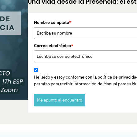
Una vida desde la Presencia: el es
Nombre completo
*
Correo electrónico
*
He leído y estoy conforme con la política de privacid
permiso para recibir información de Manual para tu N
Me apunto al encuentro