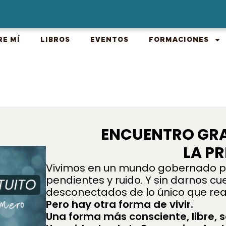
RE MÍ
LIBROS
EVENTOS
FORMACIONES
ENCUENTRO GRA
LA P
Vivimos en un mundo gobernado por 
pendientes y ruido. Y sin darnos c
desconectados de lo único que rea
Pero hay otra forma de vivir.
Una forma más consciente, libre, 