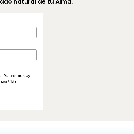
tado natural de tu Alma.
ad. Asímismo doy
ueva Vida.