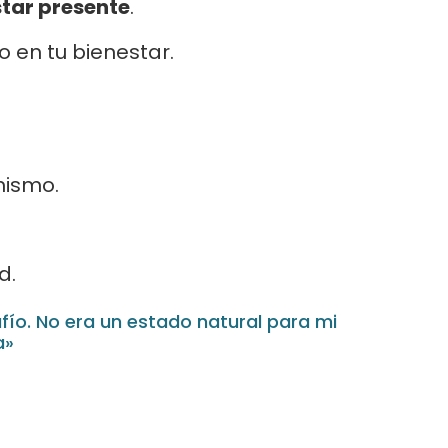
tar presente
.
 en tu bienestar.
mismo.
d.
fío. No era un estado natural para mi
a»