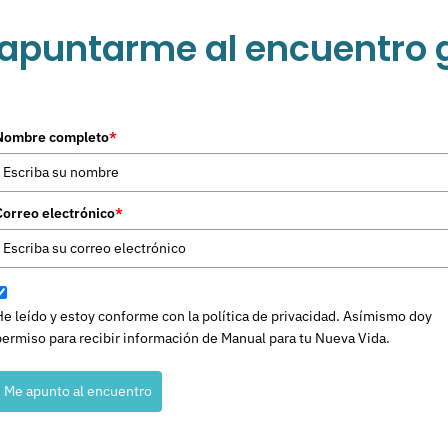
 apuntarme al encuentro g
Nombre completo
*
Correo electrónico
*
He leído y estoy conforme con la política de privacidad. Asímismo doy
permiso para recibir información de Manual para tu Nueva Vida.
Me apunto al encuentro