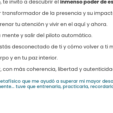
o
, te invito a descubrir el
inmenso poder de es
transformador de la presencia y su impacto
nar tu atención y vivir en el aquí y ahora.
 mente y salir del piloto automático.
tás desconectado de ti y cómo volver a ti 
po y en tu paz interior.
r, con más coherencia, libertad y autenticida
metafísico que me ayudó a superar mi mayor desa
ente… tuve que entrenarla, practicarla, recordarl