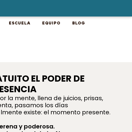
ESCUELA
EQUIPO
BLOG
TUITO EL PODER DE
RESENCIA
la mente, llena de juicios, prisas,
uenta, pasamos los días
lmente existe: el momento presente.
serena y poderosa.