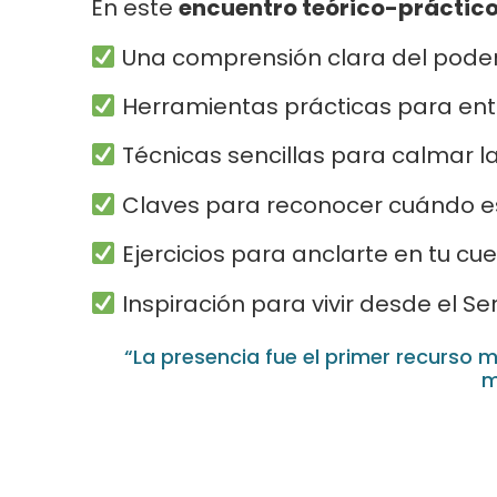
En este
encuentro teórico-práctic
Una comprensión clara del poder 
Herramientas prácticas para entre
Técnicas sencillas para calmar la
Claves para reconocer cuándo es
Ejercicios para anclarte en tu cuer
Inspiración para vivir desde el Se
“La presencia fue el primer recurso 
m