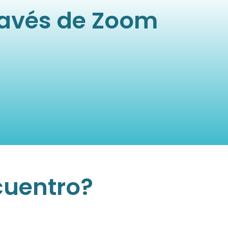
ravés de Zoom
cuentro?