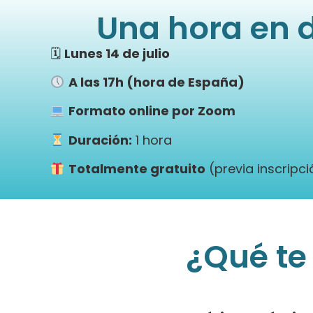
Una hora en 
🗓
Lunes 14 de julio
A las 17h (hora de España)
Formato online por Zoom
Duración:
1 hora
Totalmente gratuito
(previa inscripci
¿Qué te