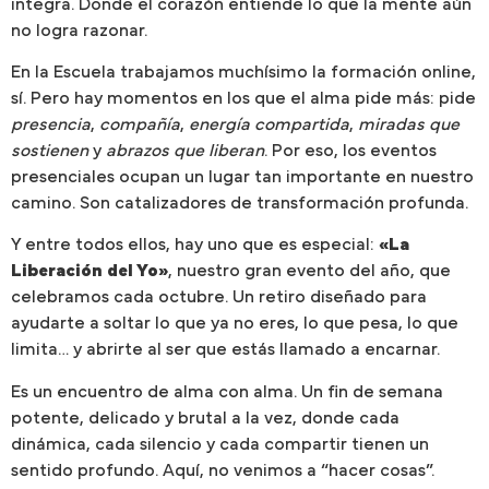
integra. Donde el corazón entiende lo que la mente aún
no logra razonar.
En la Escuela trabajamos muchísimo la formación online,
sí. Pero hay momentos en los que el alma pide más: pide
presencia
,
compañía
,
energía compartida
,
miradas que
sostienen
y
abrazos que liberan
. Por eso, los eventos
presenciales ocupan un lugar tan importante en nuestro
camino. Son catalizadores de transformación profunda.
Y entre todos ellos, hay uno que es especial:
«La
Liberación del Yo»
, nuestro gran evento del año, que
celebramos cada octubre. Un retiro diseñado para
ayudarte a soltar lo que ya no eres, lo que pesa, lo que
limita… y abrirte al ser que estás llamado a encarnar.
Es un encuentro de alma con alma. Un fin de semana
potente, delicado y brutal a la vez, donde cada
dinámica, cada silencio y cada compartir tienen un
sentido profundo. Aquí, no venimos a “hacer cosas”.