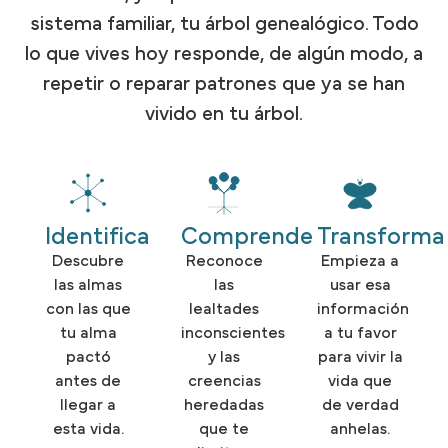
sistema familiar, tu árbol genealógico. Todo
lo que vives hoy responde, de algún modo, a
repetir o reparar patrones que ya se han
vivido en tu árbol.
Identifica
Comprende
Transforma
Descubre
Reconoce
Empieza a
las almas
las
usar esa
con las que
lealtades
información
tu alma
inconscientes
a tu favor
pactó
y las
para vivir la
antes de
creencias
vida que
llegar a
heredadas
de verdad
esta vida.
que te
anhelas.