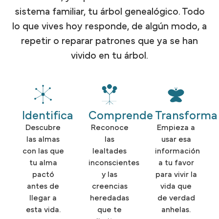
sistema familiar, tu árbol genealógico. Todo
lo que vives hoy responde, de algún modo, a
repetir o reparar patrones que ya se han
vivido en tu árbol.
Identifica
Comprende
Transforma
Descubre
Reconoce
Empieza a
las almas
las
usar esa
con las que
lealtades
información
tu alma
inconscientes
a tu favor
pactó
y las
para vivir la
antes de
creencias
vida que
llegar a
heredadas
de verdad
esta vida.
que te
anhelas.