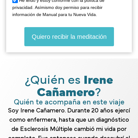
He leído y estoy conforme con la política de
privacidad. Asímismo doy permiso para recibir
información de Manual para tu Nueva Vida.
Quiero recibir la meditación
¿Quién es
Irene
Cañamero
?
Quién te acompaña en este viaje
Soy Irene Cañamero. Durante 20 años ejercí
como enfermera, hasta que un diagnóstico
de Esclerosis Múltiple cambió mi vida por